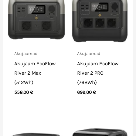
Akujaamad
Akujaamad
Akujaam EcoFlow
Akujaam EcoFlow
River 2 Max
River 2 PRO
(512Wh)
(768Wh)
558,00
€
699,00
€