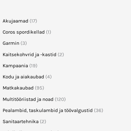
Akujaamad
(17)
Coros spordikellad
(1)
Garmin
(3)
Kaitsekohvrid ja -kastid
(2)
Kampaania
(19)
Kodu ja aiakaubad
(4)
Matkakaubad
(95)
Multitööriistad ja noad
(120)
Pealambid, taskulambid ja töövalgustid
(36)
Sanitaartehnika
(2)