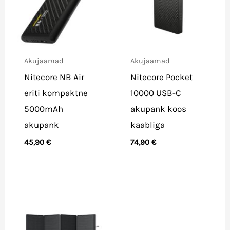
Akujaamad
Akujaamad
Nitecore NB Air
Nitecore Pocket
eriti kompaktne
10000 USB-C
5000mAh
akupank koos
akupank
kaabliga
45,90
€
74,90
€