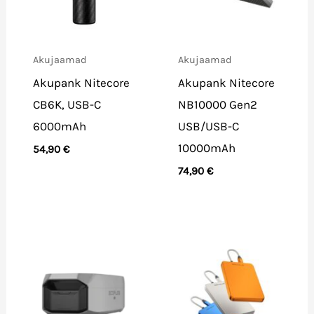
Akujaamad
Akujaamad
Akupank Nitecore
Akupank Nitecore
CB6K, USB-C
NB10000 Gen2
6000mAh
USB/USB-C
10000mAh
54,90
€
74,90
€