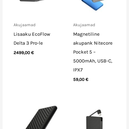
Akujaamad
Akujaamad
Lisaaku EcoFlow
Magnetiline
Delta 3 Pro-le
akupank Nitecore
Pocket 5 –
2499,00
€
5000mAh, USB-C,
IPX7
59,00
€