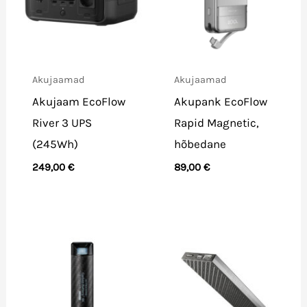
Akujaamad
Akujaamad
Akujaam EcoFlow
Akupank EcoFlow
River 3 UPS
Rapid Magnetic,
(245Wh)
hõbedane
249,00
€
89,00
€