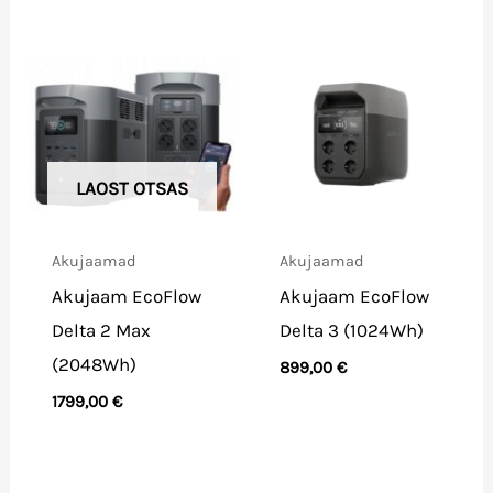
LAOST OTSAS
Akujaamad
Akujaamad
Akujaam EcoFlow
Akujaam EcoFlow
Delta 2 Max
Delta 3 (1024Wh)
(2048Wh)
899,00
€
1799,00
€