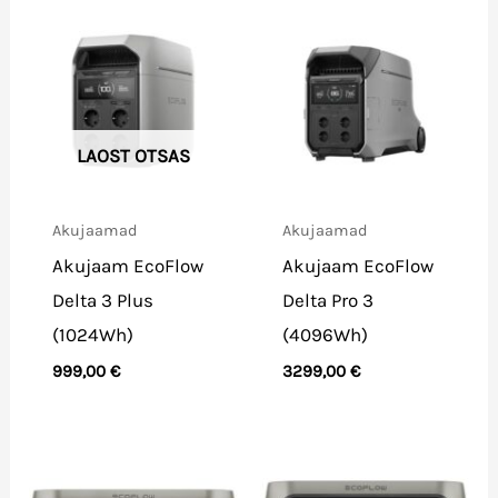
LAOST OTSAS
Akujaamad
Akujaamad
Akujaam EcoFlow
Akujaam EcoFlow
Delta 3 Plus
Delta Pro 3
(1024Wh)
(4096Wh)
999,00
€
3299,00
€