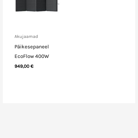
Akujaamad
Päikesepaneel
EcoFlow 400W
949,00
€