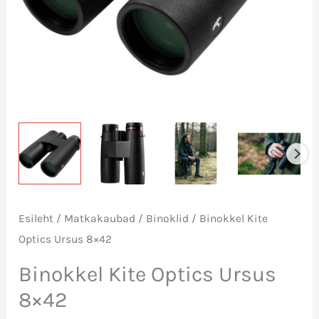
Esileht
/
Matkakaubad
/
Binoklid
/ Binokkel Kite
Optics Ursus 8×42
Binokkel Kite Optics Ursus
8×42