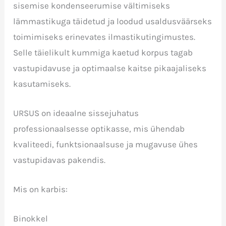
sisemise kondenseerumise vältimiseks
lämmastikuga täidetud ja loodud usaldusväärseks
toimimiseks erinevates ilmastikutingimustes.
Selle täielikult kummiga kaetud korpus tagab
vastupidavuse ja optimaalse kaitse pikaajaliseks
kasutamiseks.
URSUS on ideaalne sissejuhatus
professionaalsesse optikasse, mis ühendab
kvaliteedi, funktsionaalsuse ja mugavuse ühes
vastupidavas pakendis.
Mis on karbis:
Binokkel