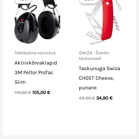
Taktikaline varustus
SWIZA - Šveitsi
taskunoad
Aktiivkõrvaklapid
Taskunuga Swiza
3M Peltor ProTac
CH05T Cheese,
Slim
punane
Algne
Praegune
119,00
€
105,00
€
Algne
Praegune
hind
hind
49,90
€
34,90
€
hind
hind
oli:
on:
oli:
on:
119,00 €.
105,00 €.
49,90 €.
34,90 €.