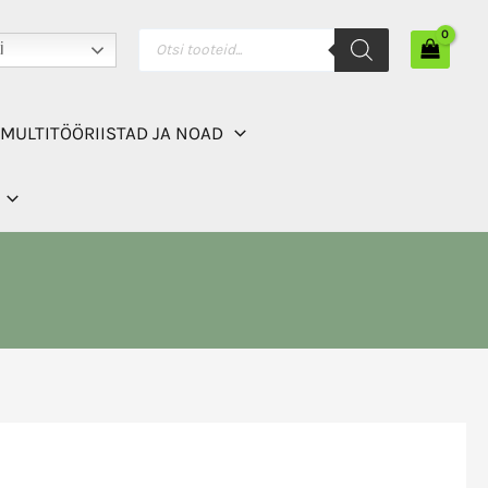
Products
i
search
MULTITÖÖRIISTAD JA NOAD