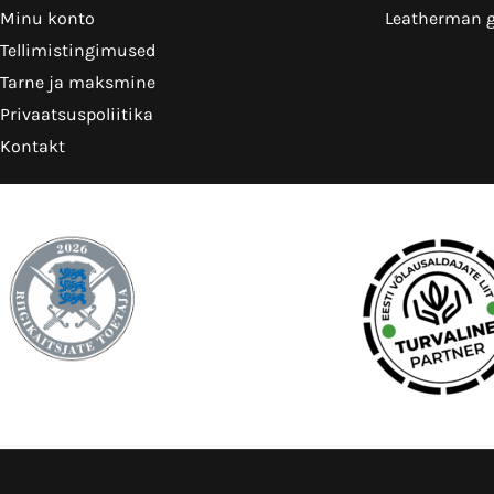
Minu konto
Leatherman g
Tellimistingimused
Tarne ja maksmine
Privaatsuspoliitika
Kontakt