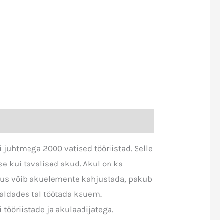
juhtmega 2000 vatised tööriistad. Selle
 kui tavalised akud. Akul on ka
us võib akuelemente kahjustada, pakub
aldades tal töötada kauem.
tööriistade ja akulaadijatega.