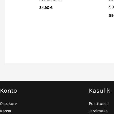
50
34,90
€
59
Konto
Kasulik
Ostukorv
Postitused
Kassa
Järelmaks