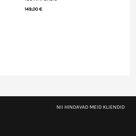
149,00
€
NII HINDAVAD MEID KLIENDID