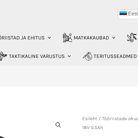
Eest
RIISTAD JA EHITUS
MATKAKAUBAD
TAKTIKALINE VARUSTUS
TERITUSSEADMED
Esileht
/
Tööriistade aku
18V 5.5Ah