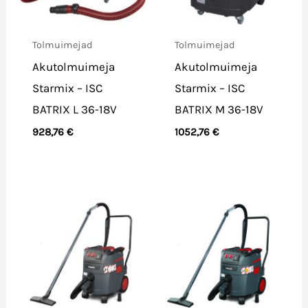
Tolmuimejad
Tolmuimejad
Akutolmuimeja
Akutolmuimeja
Starmix – ISC
Starmix – ISC
BATRIX L 36-18V
BATRIX M 36-18V
928,76
€
1052,76
€