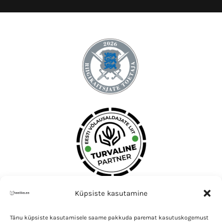
Küpsiste kasutamine
Tänu küpsiste kasutamisele saame pakkuda paremat kasutuskogemust