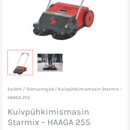
Esileht
/
Tolmuimejad
/ Kuivpühkimismasin Starmix –
HAAGA 255
Kuivpühkimismasin
Starmix – HAAGA 255