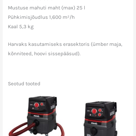
Mustuse mahuti maht (max) 25 l
Pühkimisjõudlus 1,600 m²/h
Kaal 5,3 kg
Harvaks kasutamiseks erasektoris (ümber maja,
kõnniteed, hoovi sissepääsud).
Seotud tooted