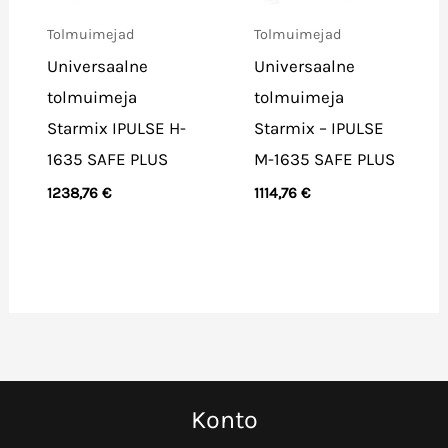
Tolmuimejad
Tolmuimejad
Universaalne
Universaalne
tolmuimeja
tolmuimeja
Starmix IPULSE H-
Starmix – IPULSE
1635 SAFE PLUS
M-1635 SAFE PLUS
1238,76
€
1114,76
€
Konto