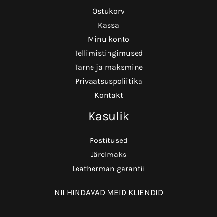
Ostukorv
Kassa
Minu konto
Tellimistingimused
Tarne ja maksmine
Privaatsuspoliitika
Kontakt
Kasulik
Postitused
Järelmaks
Leatherman garantii
NII HINDAVAD MEID KLIENDID