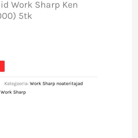
did Work Sharp Ken
00) 5tk
Kategooria:
Work Sharp noateritajad
:
Work Sharp