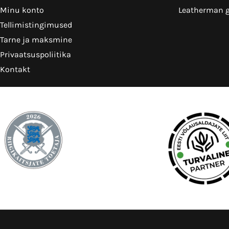
Minu konto
Leatherman g
Tellimistingimused
Tarne ja maksmine
Privaatsuspoliitika
Kontakt