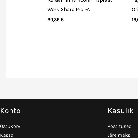
Work Sharp Pro PA
Or
30,39
€
19
Konto
Kasulik
Ostukorv
Postitused
Kassa
Järelmaks