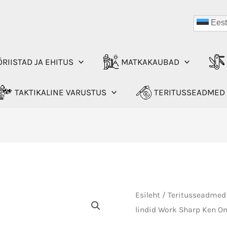
Eest
RIISTAD JA EHITUS
MATKAKAUBAD
TAKTIKALINE VARUSTUS
TERITUSSEADMED
Esileht
/
Teritusseadmed
lindid Work Sharp Ken O